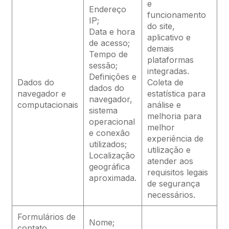
e
Endereço
funcionamento
IP;
do site,
Data e hora
aplicativo e
de acesso;
demais
Tempo de
plataformas
sessão;
integradas.
Definições e
Dados do
Coleta de
dados do
navegador e
estatística para
navegador,
computacionais
análise e
sistema
melhoria para
operacional
melhor
e conexão
experiência de
utilizados;
utilização e
Localização
atender aos
geográfica
requisitos legais
aproximada.
de segurança
necessários.
Formulários de
Nome;
contato