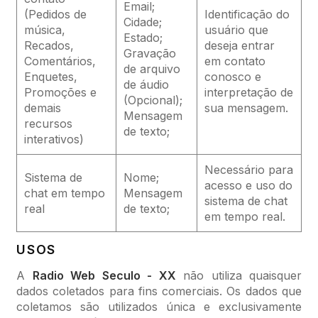
Email;
(Pedidos de
Identificação do
Cidade;
música,
usuário que
Estado;
Recados,
deseja entrar
Gravação
Comentários,
em contato
de arquivo
Enquetes,
conosco e
de áudio
Promoções e
interpretação de
(Opcional);
demais
sua mensagem.
Mensagem
recursos
de texto;
interativos)
Necessário para
Sistema de
Nome;
acesso e uso do
chat em tempo
Mensagem
sistema de chat
real
de texto;
em tempo real.
USOS
A
Radio Web Seculo - XX
não utiliza quaisquer
dados coletados para fins comerciais. Os dados que
coletamos são utilizados única e exclusivamente